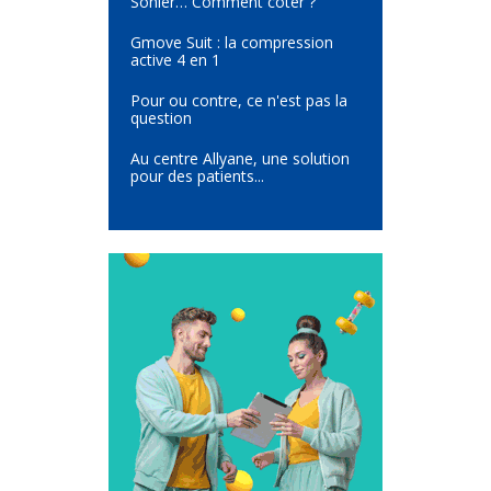
Sohier… Comment coter ?
Gmove Suit : la compression
active 4 en 1
Pour ou contre, ce n'est pas la
question
Au centre Allyane, une solution
pour des patients...