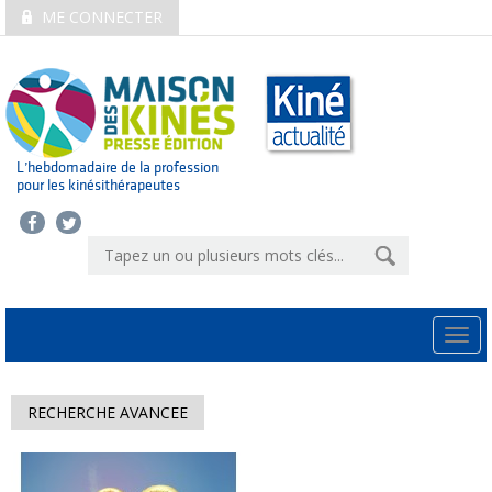
ME CONNECTER
L’hebdomadaire de la profession
pour les kinésithérapeutes
Togg
navi
RECHERCHE AVANCEE