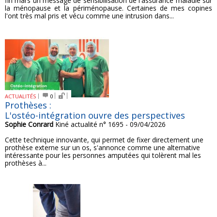
fin mars un message de sensibilisation de l'assurance maladie sur
la ménopause et la périménopause. Certaines de mes copines
l'ont très mal pris et vécu comme une intrusion dans...
ACTUALITÉS
0
Prothèses :
L'ostéo-intégration ouvre des perspectives
Sophie Conrard
Kiné actualité n° 1695 - 09/04/2026
Cette technique innovante, qui permet de fixer directement une
prothèse externe sur un os, s'annonce comme une alternative
intéressante pour les personnes amputées qui tolèrent mal les
prothèses à...