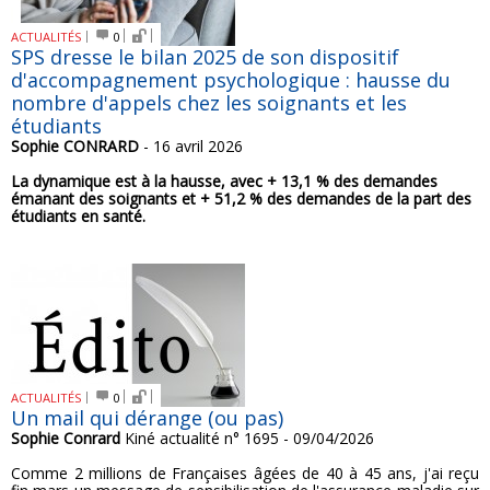
ACTUALITÉS
0
SPS dresse le bilan 2025 de son dispositif
d'accompagnement psychologique : hausse du
nombre d'appels chez les soignants et les
étudiants
Sophie CONRARD
- 16 avril 2026
La dynamique est à la hausse, avec + 13,1 % des demandes
émanant des soignants et + 51,2 % des demandes de la part des
étudiants en santé.
ACTUALITÉS
0
Un mail qui dérange (ou pas)
Sophie Conrard
Kiné actualité n° 1695 - 09/04/2026
Comme 2 millions de Françaises âgées de 40 à 45 ans, j'ai reçu