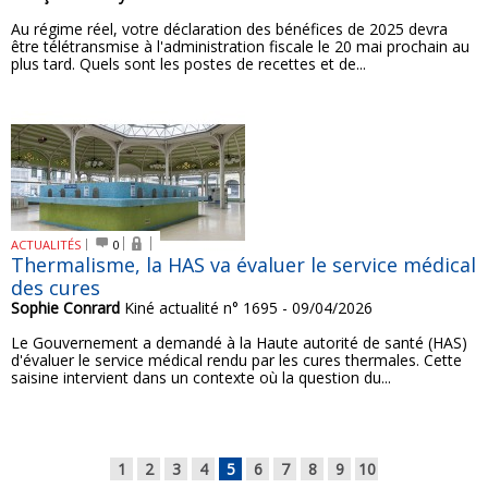
Au régime réel, votre déclaration des bénéfices de 2025 devra
être télétransmise à l'administration fiscale le 20 mai prochain au
plus tard. Quels sont les postes de recettes et de...
ACTUALITÉS
0
Thermalisme, la HAS va évaluer le service médical
des cures
Sophie Conrard
Kiné actualité n° 1695 - 09/04/2026
Le Gouvernement a demandé à la Haute autorité de santé (HAS)
d'évaluer le service médical rendu par les cures thermales. Cette
saisine intervient dans un contexte où la question du...
1
2
3
4
5
6
7
8
9
10