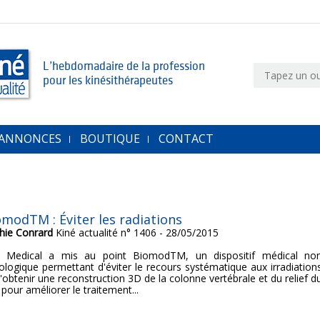
L’hebdomadaire de la profession
pour les kinésithérapeutes
 ANNONCES
BOUTIQUE
CONTACT
omodTM : Éviter les radiations
hie Conrard
Kiné actualité n° 1406 - 28/05/2015
 Medical a mis au point BiomodTM, un dispositif médical no
iologique permettant d'éviter le recours systématique aux irradiation
'obtenir une reconstruction 3D de la colonne vertébrale et du relief d
pour améliorer le traitement...