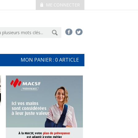
ME CONNECTER
MON PANIER :
0
ARTICLE