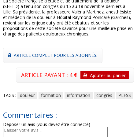
La Société française d'étude et de traitement de la douleur
(SFETD) a tenu son congrès du 15 au 18 novembre derniers à
Lille. Sa présidente, la professeure Valéria Martinez, anesthésiste
et médecin de la douleur à Hôpital Raymond Poincaré (Garches),
revient sur les enjeux qui y ont été débattus et sur les
propositions de cette société savante pour une meilleure prise en
charge des patients douloureux chroniques.
ARTICLE COMPLET POUR LES ABONNÉS.
ARTICLE PAYANT : 4 €
Ajouter au panier
TAGS :
douleur
formation
information
congrès
PLFSS
Commentaires :
Déposer un avis (vous devez être connecté)