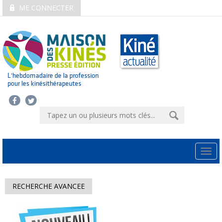
ME CONNECTER
L’hebdomadaire de la profession
pour les kinésithérapeutes
Togg
navi
RECHERCHE AVANCEE