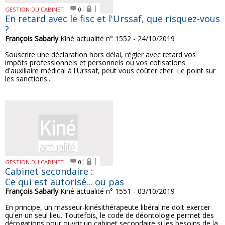
GESTION DU CABINET
0
En retard avec le fisc et l'Urssaf, que risquez-vous
?
François Sabarly
Kiné actualité n° 1552 - 24/10/2019
Souscrire une déclaration hors délai, régler avec retard vos
impôts professionnels et personnels ou vos cotisations
d'auxiliaire médical à l'Urssaf, peut vous coûter cher. Le point sur
les sanctions...
GESTION DU CABINET
0
Cabinet secondaire :
Ce qui est autorisé... ou pas
François Sabarly
Kiné actualité n° 1551 - 03/10/2019
En principe, un masseur-kinésithérapeute libéral ne doit exercer
qu'en un seul lieu. Toutefois, le code de déontologie permet des
dérogations pour ouvrir un cabinet secondaire si les besoins de la