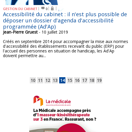
GESTION DU CABINET
0
Accessibilité du cabinet : il n'est plus possible de
déposer un dossier d'agenda d'accessibilité
programmée (Ad'Ap)
Jean-Pierre Gruest
- 10 juillet 2019
Créés en septembre 2014 pour accompagner la mise aux normes
d'accessibilité des établissements recevant du public (ERP) pour
l'accueil des personnes en situation de handicap, les Ad'Ap
doivent permettre au...
10
11
12
13
14
15
16
17
18
19