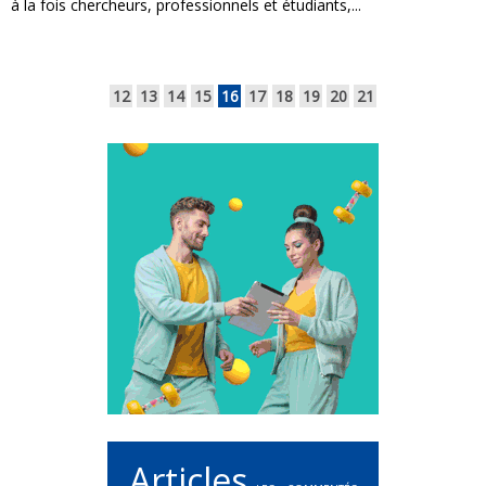
à la fois chercheurs, professionnels et étudiants,...
12
13
14
15
16
17
18
19
20
21
Articles