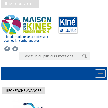
ME CONNECTER
L’hebdomadaire de la profession
pour les kinésithérapeutes
Togg
navi
RECHERCHE AVANCEE