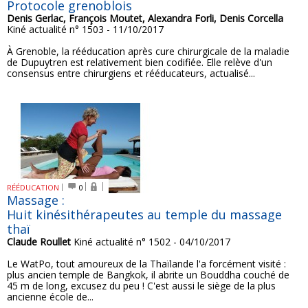
Protocole grenoblois
Denis Gerlac, François Moutet, Alexandra Forli, Denis Corcella
Kiné actualité n° 1503 - 11/10/2017
À Grenoble, la rééducation après cure chirurgicale de la maladie
de Dupuytren est relativement bien codifiée. Elle relève d'un
consensus entre chirurgiens et rééducateurs, actualisé...
RÉÉDUCATION
0
Massage :
Huit kinésithérapeutes au temple du massage
thaï
Claude Roullet
Kiné actualité n° 1502 - 04/10/2017
Le WatPo, tout amoureux de la Thaïlande l'a forcément visité :
plus ancien temple de Bangkok, il abrite un Bouddha couché de
45 m de long, excusez du peu ! C'est aussi le siège de la plus
ancienne école de...