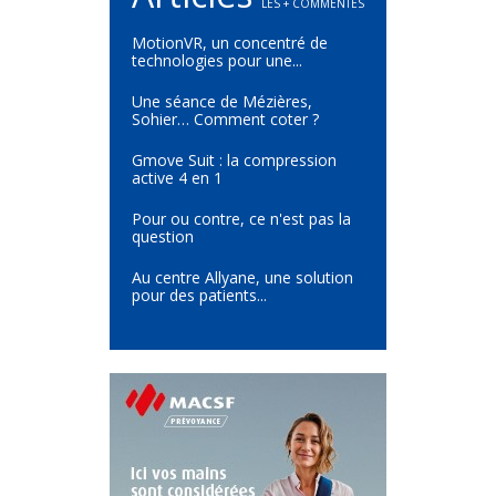
LES + COMMENTÉS
MotionVR, un concentré de
technologies pour une...
Une séance de Mézières,
Sohier… Comment coter ?
Gmove Suit : la compression
active 4 en 1
Pour ou contre, ce n'est pas la
question
Au centre Allyane, une solution
pour des patients...