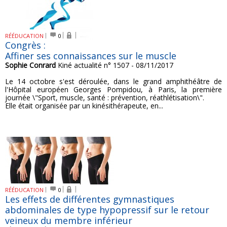
RÉÉDUCATION
0
Congrès :
Affiner ses connaissances sur le muscle
Sophie Conrard
Kiné actualité n° 1507 - 08/11/2017
Le 14 octobre s'est déroulée, dans le grand amphithéâtre de
l'Hôpital européen Georges Pompidou, à Paris, la première
journée \"Sport, muscle, santé : prévention, réathlétisation\".
Elle était organisée par un kinésithérapeute, en...
RÉÉDUCATION
0
Les effets de différentes gymnastiques
abdominales de type hypopressif sur le retour
veineux du membre inférieur