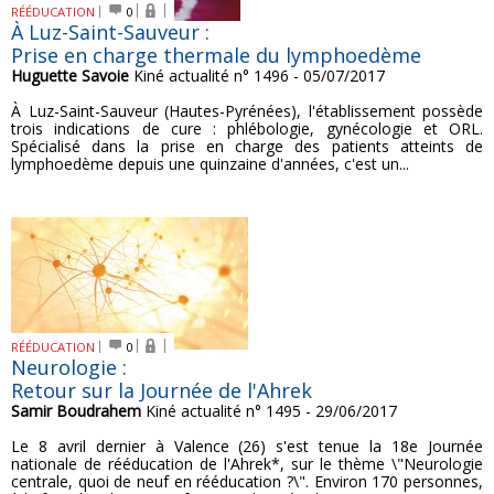
RÉÉDUCATION
0
À Luz-Saint-Sauveur :
Prise en charge thermale du lymphoedème
Huguette Savoie
Kiné actualité n° 1496 - 05/07/2017
À Luz-Saint-Sauveur (Hautes-Pyrénées), l'établissement possède
trois indications de cure : phlébologie, gynécologie et ORL.
Spécialisé dans la prise en charge des patients atteints de
lymphoedème depuis une quinzaine d'années, c'est un...
RÉÉDUCATION
0
Neurologie :
Retour sur la Journée de l'Ahrek
Samir Boudrahem
Kiné actualité n° 1495 - 29/06/2017
Le 8 avril dernier à Valence (26) s'est tenue la 18e Journée
nationale de rééducation de l'Ahrek*, sur le thème \"Neurologie
centrale, quoi de neuf en rééducation ?\". Environ 170 personnes,