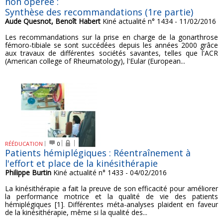
non opérée :
Synthèse des recommandations (1re partie)
Aude Quesnot, Benoît Habert
Kiné actualité n° 1434 - 11/02/2016
Les recommandations sur la prise en charge de la gonarthrose
fémoro-tibiale se sont succédées depuis les années 2000 grâce
aux travaux de différentes sociétés savantes, telles que l'ACR
(American college of Rheumatology), l'Eular (European...
RÉÉDUCATION
0
Patients hémiplégiques : Réentraînement à
l'effort et place de la kinésithérapie
Philippe Burtin
Kiné actualité n° 1433 - 04/02/2016
La kinésithérapie a fait la preuve de son efficacité pour améliorer
la performance motrice et la qualité de vie des patients
hémiplégiques [1]. Différentes méta-analyses plaident en faveur
de la kinésithérapie, même si la qualité des...