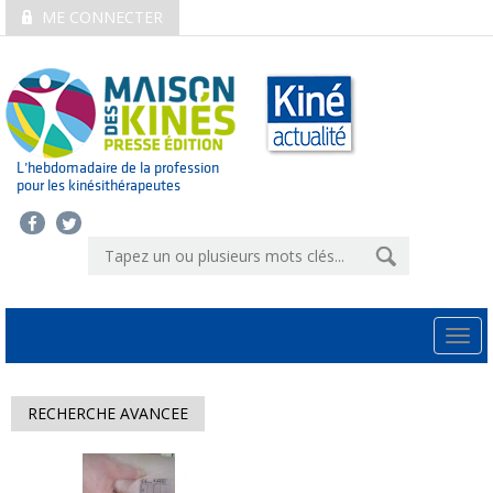
ME CONNECTER
L’hebdomadaire de la profession
pour les kinésithérapeutes
Togg
navi
RECHERCHE AVANCEE