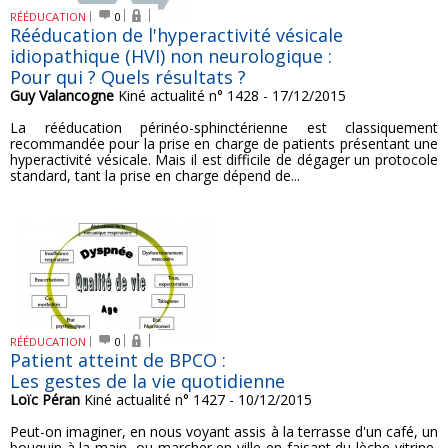
RÉÉDUCATION
0
Rééducation de l'hyperactivité vésicale
idiopathique (HVI) non neurologique :
Pour qui ? Quels résultats ?
Guy Valancogne
Kiné actualité n° 1428 - 17/12/2015
La rééducation périnéo-sphinctérienne est classiquement
recommandée pour la prise en charge de patients présentant une
hyperactivité vésicale. Mais il est difficile de dégager un protocole
standard, tant la prise en charge dépend de...
RÉÉDUCATION
0
Patient atteint de BPCO :
Les gestes de la vie quotidienne
Loïc Péran
Kiné actualité n° 1427 - 10/12/2015
Peut-on imaginer, en nous voyant assis à la terrasse d'un café, un
bouquin à la main, ou marcher en ville en faisant du lèche-vitrine,