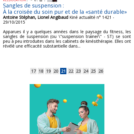
Sangles de suspension :
À la croisée du soin pur et de la «santé durable»
Antoine Stéphan, Lionel Angibaud
Kiné actualité n° 1421 -
29/10/2015
Apparues il y a quelques années dans le paysage du fitness, les
sangles de suspension (ou \"suspension trainer\" - ST) se sont
peu à peu introduites dans les cabinets de kinésithérapie. Elles ont
révélé une efficacité substantielle dans...
17
18
19
20
21
22
23
24
25
26