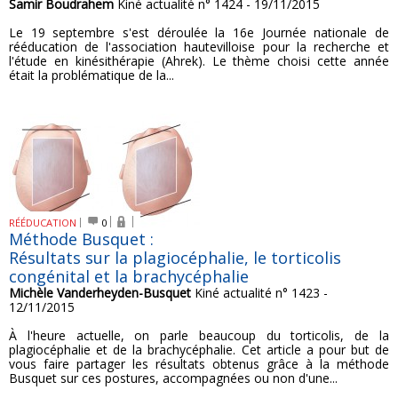
Samir Boudrahem
Kiné actualité n° 1424 - 19/11/2015
Le 19 septembre s'est déroulée la 16e Journée nationale de
rééducation de l'association hautevilloise pour la recherche et
l'étude en kinésithérapie (Ahrek). Le thème choisi cette année
était la problématique de la...
RÉÉDUCATION
0
Méthode Busquet :
Résultats sur la plagiocéphalie, le torticolis
congénital et la brachycéphalie
Michèle Vanderheyden-Busquet
Kiné actualité n° 1423 -
12/11/2015
À l'heure actuelle, on parle beaucoup du torticolis, de la
plagiocéphalie et de la brachycéphalie. Cet article a pour but de
vous faire partager les résultats obtenus grâce à la méthode
Busquet sur ces postures, accompagnées ou non d'une...