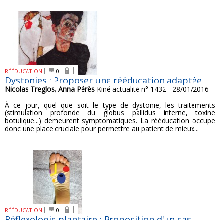
RÉÉDUCATION
0
Dystonies : Proposer une rééducation adaptée
Nicolas Treglos, Anna Pérès
Kiné actualité n° 1432 - 28/01/2016
À ce jour, quel que soit le type de dystonie, les traitements
(stimulation profonde du globus pallidus interne, toxine
botulique...) demeurent symptomatiques. La rééducation occupe
donc une place cruciale pour permettre au patient de mieux...
RÉÉDUCATION
0
Réflexologie plantaire : Proposition d'un cas