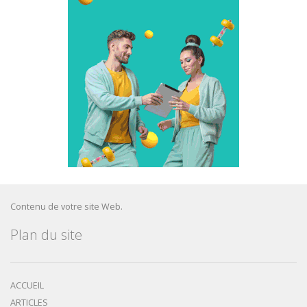
Contenu de votre site Web.
Plan du site
ACCUEIL
ARTICLES