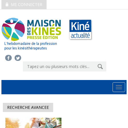
ME CONNECTER
L’hebdomadaire de la profession
pour les kinésithérapeutes
Togg
navi
RECHERCHE AVANCEE