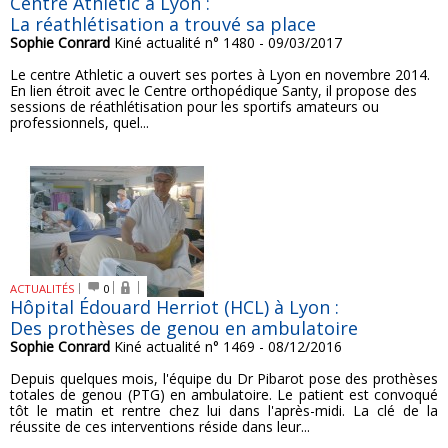
Centre Athletic à Lyon :
La réathlétisation a trouvé sa place
Sophie Conrard
Kiné actualité n° 1480 - 09/03/2017
Le centre Athletic a ouvert ses portes à Lyon en novembre 2014.
En lien étroit avec le Centre orthopédique Santy, il propose des
sessions de réathlétisation pour les sportifs amateurs ou
professionnels, quel...
ACTUALITÉS
0
Hôpital Édouard Herriot (HCL) à Lyon :
Des prothèses de genou en ambulatoire
Sophie Conrard
Kiné actualité n° 1469 - 08/12/2016
Depuis quelques mois, l'équipe du Dr Pibarot pose des prothèses
totales de genou (PTG) en ambulatoire. Le patient est convoqué
tôt le matin et rentre chez lui dans l'après-midi. La clé de la
réussite de ces interventions réside dans leur...