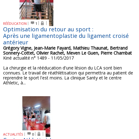
RÉÉDUCATION
1
Optimisation du retour au sport :
Après une ligamentoplastie du ligament croisé
antérieur
Grégory Vigne, Jean-Marie Fayard, Mathieu Thaunat, Bertrand
Sonnery-Cottet, Olivier Rachet, Meven Le Guen, Pierre Chambat
Kiné actualité n° 1489 - 11/05/2017
La chirurgie et la rééducation d'une lésion du LCA sont bien
connues. Le travail de réathlétisation qui permettra au patient de
reprendre le sport l'est moins. La clinique Santy et le centre
Athletic, à...
ACTUALITÉS
0