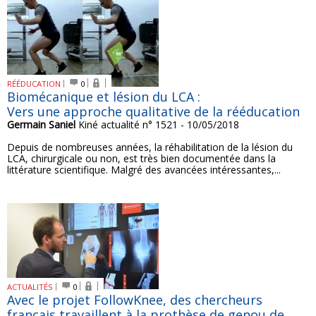
RÉÉDUCATION
0
Biomécanique et lésion du LCA :
Vers une approche qualitative de la rééducation
Germain Saniel
Kiné actualité n° 1521 - 10/05/2018
Depuis de nombreuses années, la réhabilitation de la lésion du
LCA, chirurgicale ou non, est très bien documentée dans la
littérature scientifique. Malgré des avancées intéressantes,...
ACTUALITÉS
0
Avec le projet FollowKnee, des chercheurs
français travaillent à la prothèse de genou de