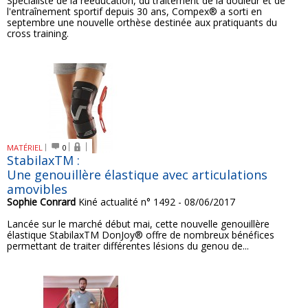
Spécialiste de la rééducation, du traitement de la douleur et de
l'entraînement sportif depuis 30 ans, Compex® a sorti en
septembre une nouvelle orthèse destinée aux pratiquants du
cross training.
MATÉRIEL
0
StabilaxTM :
Une genouillère élastique avec articulations
amovibles
Sophie Conrard
Kiné actualité n° 1492 - 08/06/2017
Lancée sur le marché début mai, cette nouvelle genouillère
élastique StabilaxTM DonJoy® offre de nombreux bénéfices
permettant de traiter différentes lésions du genou de...