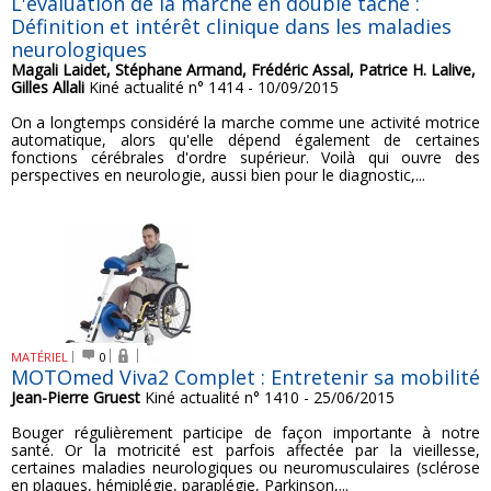
L'évaluation de la marche en double tâche :
Définition et intérêt clinique dans les maladies
neurologiques
Magali Laidet, Stéphane Armand, Frédéric Assal, Patrice H. Lalive,
Gilles Allali
Kiné actualité n° 1414 - 10/09/2015
On a longtemps considéré la marche comme une activité motrice
automatique, alors qu'elle dépend également de certaines
fonctions cérébrales d'ordre supérieur. Voilà qui ouvre des
perspectives en neurologie, aussi bien pour le diagnostic,...
MATÉRIEL
0
MOTOmed Viva2 Complet : Entretenir sa mobilité
Jean-Pierre Gruest
Kiné actualité n° 1410 - 25/06/2015
Bouger régulièrement participe de façon importante à notre
santé. Or la motricité est parfois affectée par la vieillesse,
certaines maladies neurologiques ou neuromusculaires (sclérose
en plaques, hémiplégie, paraplégie, Parkinson,...