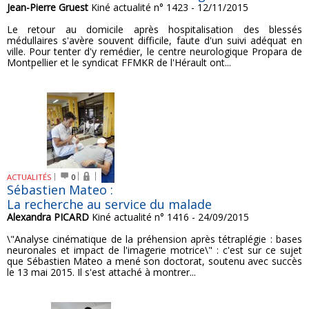
Jean-Pierre Gruest
Kiné actualité n° 1423 - 12/11/2015
Le retour au domicile après hospitalisation des blessés
médullaires s'avère souvent difficile, faute d'un suivi adéquat en
ville. Pour tenter d'y remédier, le centre neurologique Propara de
Montpellier et le syndicat FFMKR de l'Hérault ont...
ACTUALITÉS
0
Sébastien Mateo :
La recherche au service du malade
Alexandra PICARD
Kiné actualité n° 1416 - 24/09/2015
\"Analyse cinématique de la préhension après tétraplégie : bases
neuronales et impact de l'imagerie motrice\" : c'est sur ce sujet
que Sébastien Mateo a mené son doctorat, soutenu avec succès
le 13 mai 2015. Il s'est attaché à montrer...