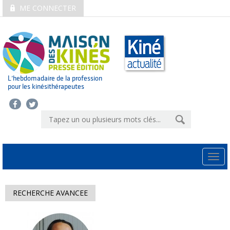
ME CONNECTER
L’hebdomadaire de la profession
pour les kinésithérapeutes
Togg
navi
RECHERCHE AVANCEE