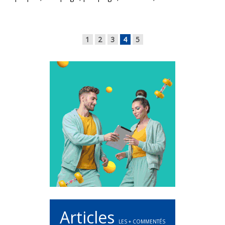
1
2
3
4
5
Articles
LES + COMMENTÉS