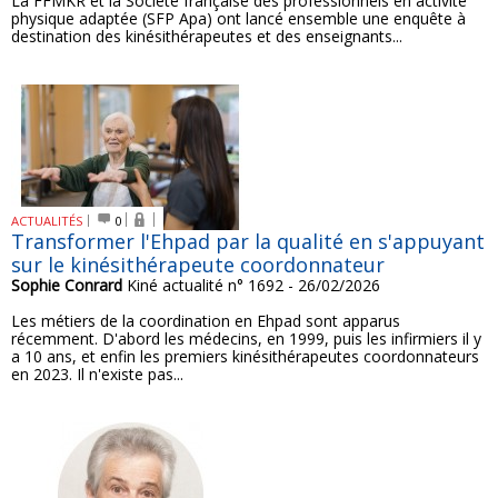
La FFMKR et la Société française des professionnels en activité
physique adaptée (SFP Apa) ont lancé ensemble une enquête à
destination des kinésithérapeutes et des enseignants...
ACTUALITÉS
0
Transformer l'Ehpad par la qualité en s'appuyant
sur le kinésithérapeute coordonnateur
Sophie Conrard
Kiné actualité n° 1692 - 26/02/2026
Les métiers de la coordination en Ehpad sont apparus
récemment. D'abord les médecins, en 1999, puis les infirmiers il y
a 10 ans, et enfin les premiers kinésithérapeutes coordonnateurs
en 2023. Il n'existe pas...