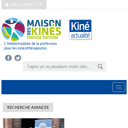
ME CONNECTER
L’hebdomadaire de la profession
pour les kinésithérapeutes
Togg
navi
RECHERCHE AVANCEE