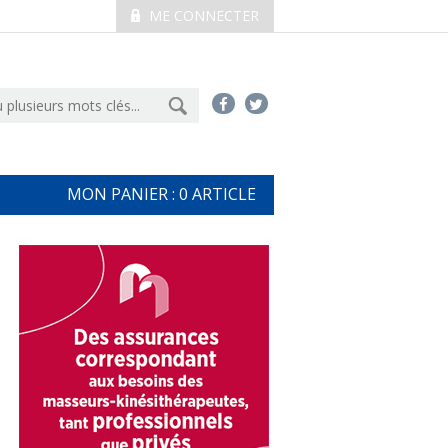
ME CONNECTER
MON PANIER :
0
ARTICLE