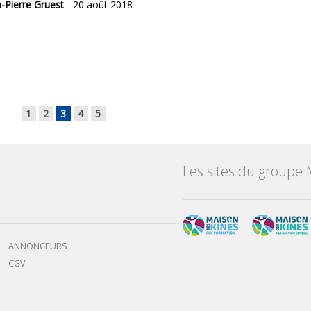
n-Pierre Gruest
- 20 août 2018
1
2
3
4
5
Les sites du groupe 
ANNONCEURS
CGV