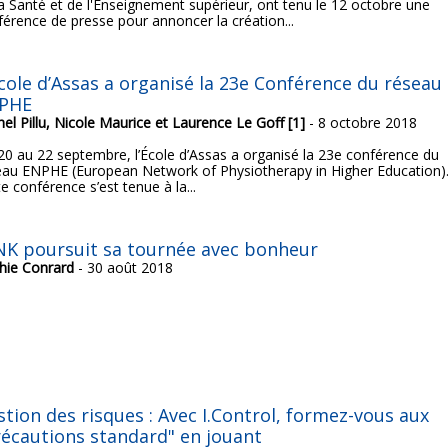
la Santé et de l'Enseignement supérieur, ont tenu le 12 octobre une
férence de presse pour annoncer la création...
École d’Assas a organisé la 23e Conférence du réseau
PHE
el Pillu, Nicole Maurice et Laurence Le Goff [1]
- 8 octobre 2018
20 au 22 septembre, l’École d’Assas a organisé la 23e conférence du
eau ENPHE (European Network of Physiotherapy in Higher Education)
e conférence s’est tenue à la...
INK poursuit sa tournée avec bonheur
hie Conrard
- 30 août 2018
stion des risques : Avec I.Control, formez-vous aux
récautions standard" en jouant