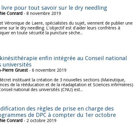
livre pour tout savoir sur le dry needling
hie Conrard
- 8 novembre 2019
et Véronique de Laere, spécialistes du sujet, viennent de publier une
e sur le dry needling. L'objectif est d'aider leurs confrères à
iquer en toute sécurité la puncture sèche...
 kinésithérapie enfin intégrée au Conseil national
s universités
n-Pierre Gruest
- 6 novembre 2019
écret instituant la création de 3 nouvelles sections (Maïeutique,
nces de la rééducation et de la réadaptation et Sciences infirmières)
onseil national des universités (CNU) est...
dification des règles de prise en charge des
ogrammes de DPC à compter du 1er octobre
hie Conrard
- 2 octobre 2019