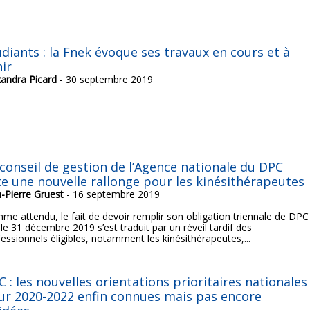
udiants : la Fnek évoque ses travaux en cours et à
nir
xandra Picard
- 30 septembre 2019
 conseil de gestion de l’Agence nationale du DPC
te une nouvelle rallonge pour les kinésithérapeutes
n-Pierre Gruest
- 16 septembre 2019
me attendu, le fait de devoir remplir son obligation triennale de DPC
i le 31 décembre 2019 s’est traduit par un réveil tardif des
essionnels éligibles, notamment les kinésithérapeutes,...
 : les nouvelles orientations prioritaires nationales
ur 2020-2022 enfin connues mais pas encore