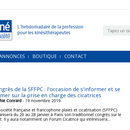
L’hebdomadaire de la profession
pour les kinésithérapeutes
 ANNONCES
BOUTIQUE
CONTACT
grès de la SFFPC : l'occasion de s'informer et se
rmer sur la prise en charge des cicatrices
hie Conrard
- 19 novembre 2019
Société française et francophone plaies et cicatrisation (SFFPC)
nisera du 26 au 28 janvier à Paris son traditionnel congrès sur le
t. Il y aura notamment un Forum Cicatrice qui intéressera...