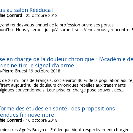
us au salon Rééduca !
hie Conrard
- 25 octobre 2018
grand rendez-vous annuel de la profession ouvre ses portes
ourd'hui. Nous y serons jusqu'à samedi soir. Venez nous y rencontrer 
ise en charge de la douleur chronique : l'Académie d
decine tire le signal d'alarme
n-Pierre Gruest
19 octobre 2018
 de 20 millions de Français, soit environ 30 % de la population adulte
ffrent aujourd'hui de douleurs chroniques rebelles aux traitements
algiques conventionnels. Leur prise en charge pose souvent des...
forme des études en santé : des propositions
tendues fin novembre
hie Conrard
- 16 octobre 2018
 ministres Agnès Buzyn et Frédérique Vidal, respectivement chargées