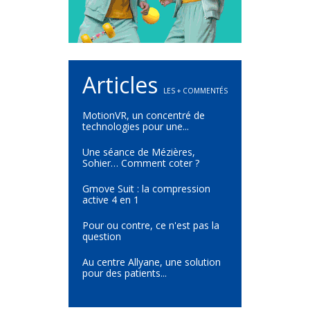
Articles
LES + COMMENTÉS
MotionVR, un concentré de
technologies pour une...
Une séance de Mézières,
Sohier… Comment coter ?
Gmove Suit : la compression
active 4 en 1
Pour ou contre, ce n'est pas la
question
Au centre Allyane, une solution
pour des patients...