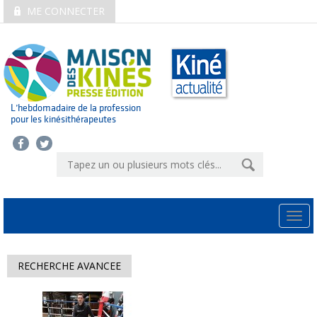
ME CONNECTER
L’hebdomadaire de la profession
pour les kinésithérapeutes
Togg
navi
RECHERCHE AVANCEE