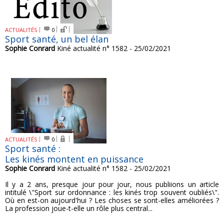
ACTUALITÉS
0
Sport santé, un bel élan
Sophie Conrard
Kiné actualité n° 1582 - 25/02/2021
ACTUALITÉS
0
Sport santé :
Les kinés montent en puissance
Sophie Conrard
Kiné actualité n° 1582 - 25/02/2021
Il y a 2 ans, presque jour pour jour, nous publiions un article
intitulé \"Sport sur ordonnance : les kinés trop souvent oubliés\".
Où en est-on aujourd'hui ? Les choses se sont-elles améliorées ?
La profession joue-t-elle un rôle plus central...