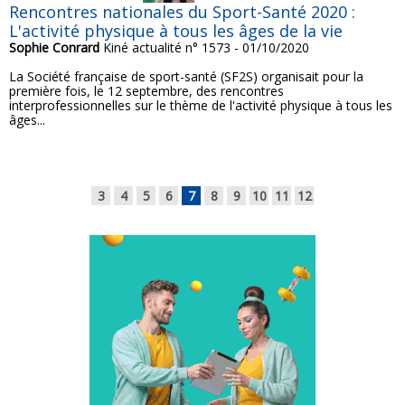
Rencontres nationales du Sport-Santé 2020 :
L'activité physique à tous les âges de la vie
Sophie Conrard
Kiné actualité n° 1573 - 01/10/2020
La Société française de sport-santé (SF2S) organisait pour la
première fois, le 12 septembre, des rencontres
interprofessionnelles sur le thème de l'activité physique à tous les
âges...
3
4
5
6
7
8
9
10
11
12