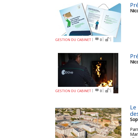
Pr
Nic
GESTION DU CABINET
0
Pré
Nic
GESTION DU CABINET
0
Le
de
Sop
Parr
Mar