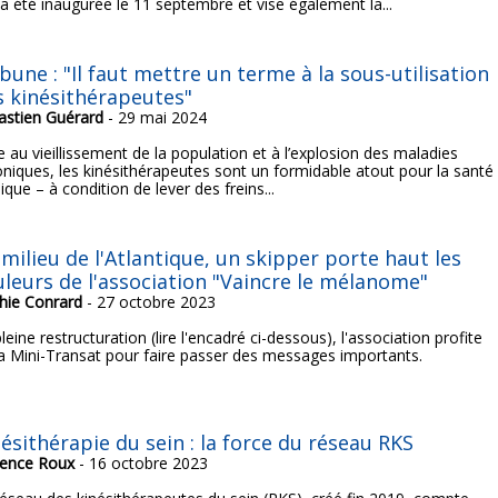
 a été inaugurée le 11 septembre et vise également la...
bune : "Il faut mettre un terme à la sous-utilisation
s kinésithérapeutes"
astien Guérard
- 29 mai 2024
 au vieillissement de la population et à l’explosion des maladies
oniques, les kinésithérapeutes sont un formidable atout pour la santé
ique – à condition de lever des freins...
milieu de l'Atlantique, un skipper porte haut les
uleurs de l'association "Vaincre le mélanome"
hie Conrard
- 27 octobre 2023
leine restructuration (lire l'encadré ci-dessous), l'association profite
la Mini-Transat pour faire passer des messages importants.
ésithérapie du sein : la force du réseau RKS
rence Roux
- 16 octobre 2023