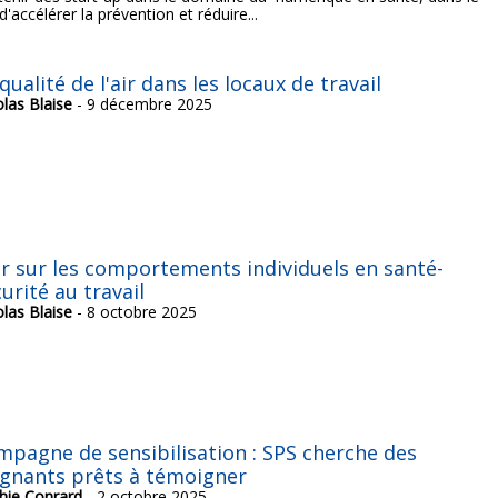
d'accélérer la prévention et réduire...
qualité de l'air dans les locaux de travail
olas Blaise
- 9 décembre 2025
ir sur les comportements individuels en santé-
urité au travail
olas Blaise
- 8 octobre 2025
mpagne de sensibilisation : SPS cherche des
ignants prêts à témoigner
hie Conrard
- 2 octobre 2025