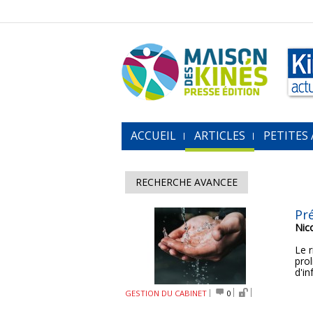
ACCUEIL
ARTICLES
PETITES
RECHERCHE AVANCEE
Pré
Nic
Le 
prol
d'in
GESTION DU CABINET
0