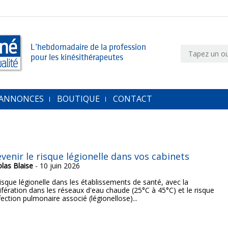
L’hebdomadaire de la profession
pour les kinésithérapeutes
 ANNONCES
BOUTIQUE
CONTACT
venir le risque légionelle dans vos cabinets
olas Blaise
- 10 juin 2026
risque légionelle dans les établissements de santé, avec la
ifération dans les réseaux d'eau chaude (25°C à 45°C) et le risque
fection pulmonaire associé (légionellose)...