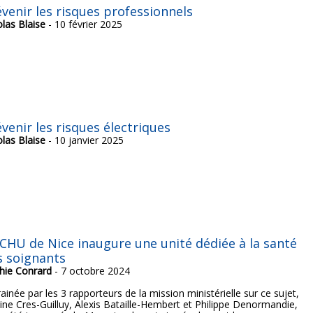
évenir les risques professionnels
olas Blaise
- 10 février 2025
venir les risques électriques
olas Blaise
- 10 janvier 2025
 CHU de Nice inaugure une unité dédiée à la santé
s soignants
hie Conrard
- 7 octobre 2024
ainée par les 3 rapporteurs de la mission ministérielle sur ce sujet,
ine Cres-Guilluy, Alexis Bataille-Hembert et Philippe Denormandie,