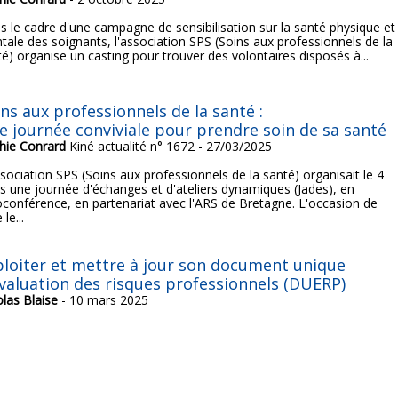
s le cadre d'une campagne de sensibilisation sur la santé physique et
tale des soignants, l'association SPS (Soins aux professionnels de la
té) organise un casting pour trouver des volontaires disposés à...
ns aux professionnels de la santé :
e journée conviviale pour prendre soin de sa santé
hie Conrard
Kiné actualité n° 1672 - 27/03/2025
sociation SPS (Soins aux professionnels de la santé) organisait le 4
s une journée d'échanges et d'ateliers dynamiques (Jades), en
ioconférence, en partenariat avec l'ARS de Bretagne. L'occasion de
 le...
ploiter et mettre à jour son document unique
évaluation des risques professionnels (DUERP)
olas Blaise
- 10 mars 2025