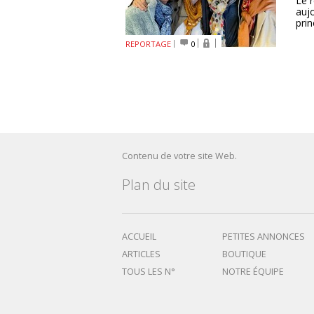
Le 
auj
prin
REPORTAGE
0
Contenu de votre site Web.
Plan du site
ACCUEIL
PETITES ANNONCES
ARTICLES
BOUTIQUE
TOUS LES N°
NOTRE ÉQUIPE