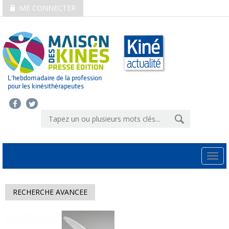
ME CONNECTER
L’hebdomadaire de la profession
pour les kinésithérapeutes
Togg
navi
RECHERCHE AVANCEE