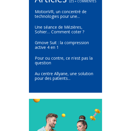
LES + COMMENTÉS
MotionVR, un concentré de
technologies pour une...
Une séance de Mézières,
Sohier… Comment coter ?
Gmove Suit : la compression
active 4 en 1
Pour ou contre, ce n'est pas la
question
Au centre Allyane, une solution
pour des patients...