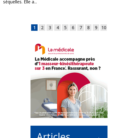
séquelles. Elle a...
1
2
3
4
5
6
7
8
9
10
Articles