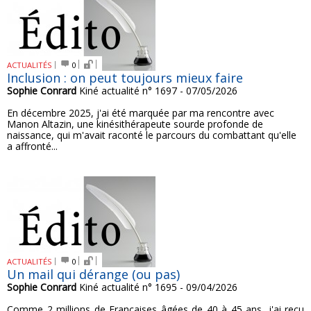
ACTUALITÉS
0
Inclusion : on peut toujours mieux faire
Sophie Conrard
Kiné actualité n° 1697 - 07/05/2026
En décembre 2025, j'ai été marquée par ma rencontre avec
Manon Altazin, une kinésithérapeute sourde profonde de
naissance, qui m'avait raconté le parcours du combattant qu'elle
a affronté...
ACTUALITÉS
0
Un mail qui dérange (ou pas)
Sophie Conrard
Kiné actualité n° 1695 - 09/04/2026
Comme 2 millions de Françaises âgées de 40 à 45 ans, j'ai reçu