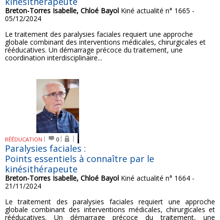
kinésithérapeute
Breton-Torres Isabelle, Chloé Bayol
Kiné actualité n° 1665 -
05/12/2024
Le traitement des paralysies faciales requiert une approche
globale combinant des interventions médicales, chirurgicales et
rééducatives. Un démarrage précoce du traitement, une
coordination interdisciplinaire...
RÉÉDUCATION
0
Paralysies faciales :
Points essentiels à connaître par le
kinésithérapeute
Breton-Torres Isabelle, Chloé Bayol
Kiné actualité n° 1664 -
21/11/2024
Le traitement des paralysies faciales requiert une approche
globale combinant des interventions médicales, chirurgicales et
rééducatives. Un démarrage précoce du traitement, une