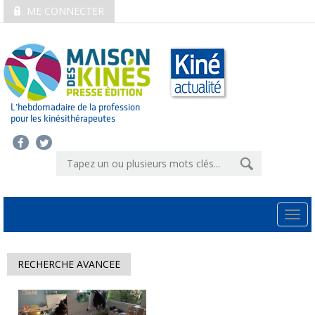
ME CONNECTER
L’hebdomadaire de la profession
pour les kinésithérapeutes
Togg
navi
RECHERCHE AVANCEE