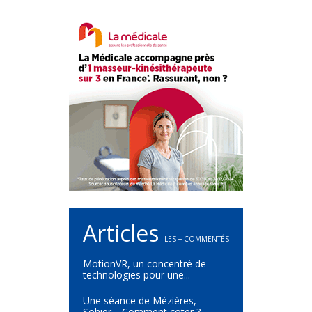
Articles
LES + COMMENTÉS
MotionVR, un concentré de
technologies pour une...
Une séance de Mézières,
Sohier… Comment coter ?